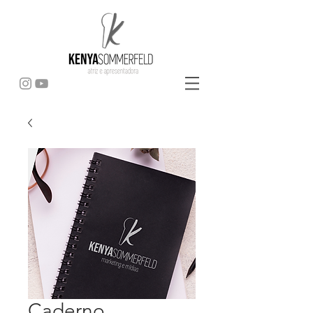
Caderno