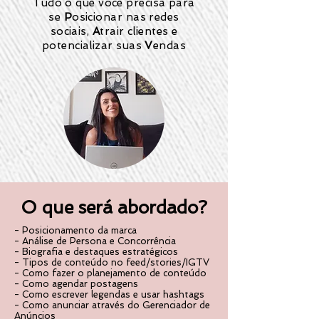
Tudo o que você precisa para
se
P
osicionar nas redes
sociais,
A
trair clientes e
potencializar suas
V
endas
O que será abordado?
- Posicionamento da marca
- Análise de Persona e Concorrência
- Biografia e destaques estratégicos
- Tipos de conteúdo no feed/stories/IGTV
- Como fazer o planejamento de conteúdo
- Como agendar postagens
- Como escrever legendas e usar hashtags
- Como anunciar através do Gerenciador de
Anúncios